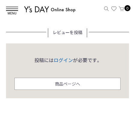
0
MENU
レビューを投稿
投稿には
ログイン
が必要です。
商品ページへ