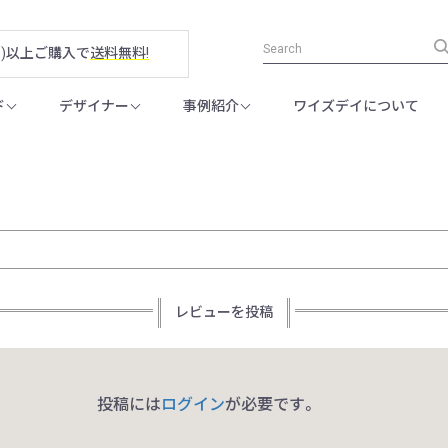
税別)以上ご購入で
送料無料!
ド
デザイナー
事例紹介
ワイズデイについて
レビューを投稿
投稿には
ログイン
が必要です。