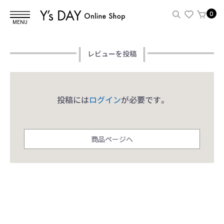
0
MENU
レビューを投稿
投稿には
ログイン
が必要です。
商品ページへ