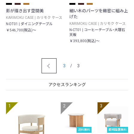
影が描き出す空間美
細い木のパーツを緻密に組み上
げた
KARIMOKU CASE | カリモク ケース
KARIMOKU CASE | カリモク ケース
N-DT01 | ダイニングテーブル
N-CT01 | コーヒーテーブル・大理石
￥546,700(税込)～
天板
￥393,800(税込)～
3
/ 3
アクセスランキング
送料無料
開梱設置無料