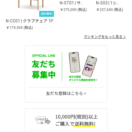
N-ST01 | サ…
N-S03 | 1シ…
￥275,000
(税込)
￥237,600
(税込)
送料無料
N-CC01 | クラブチェア 1P
￥179,300
(税込)
ランキングをもっと見る
友だち登録はこちら >