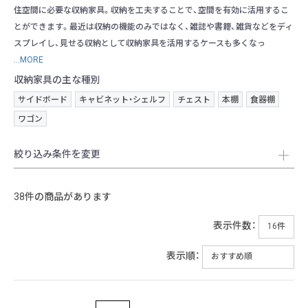
住空間に必要な収納家具。収納を工夫することで、空間を有効に活用するこ
とができます。最近は収納の機能のみではなく、雑誌や書籍、雑貨などをディ
スプレイし、見せる収納として収納家具を活用するケースも多くなっ
...MORE
収納家具の主な種別
サイドボード
キャビネット・シェルフ
チェスト
本棚
食器棚
ワゴン
絞り込み条件を変更
38件の商品があります
表示件数：
表示順：