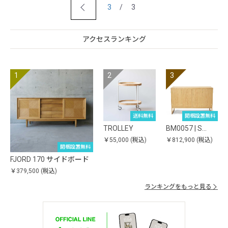
3
/ 3
アクセスランキング
送料無料
開梱設置無料
TROLLEY
BM0057 | S…
￥55,000
(税込)
￥812,900
(税込)
開梱設置無料
FJORD 170 サイドボード
￥379,500
(税込)
ランキングをもっと見る