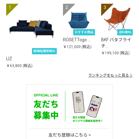
おすすめ商品
送料無料
ROSETTogo …
BKF バタフライ
チ…
￥121,000
(税込)
開梱設置便無料
￥199,100
(税込)
LIZ
￥63,800
(税込)
ランキングをもっと見る
友だち登録はこちら >