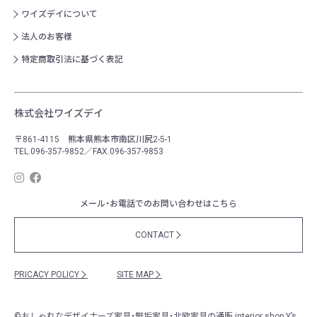
ワイズデイについて
法人のお客様
特定商取引法に基づく表記
株式会社ワイズデイ
〒861-4115 熊本県熊本市南区川尻2-5-1
TEL.096-357-9852／FAX.096-357-9853
メール・お電話でのお問い合わせはこちら
CONTACT
PRICACY POLICY
SITE MAP
©
おしゃれなデザイナーズ家具・無垢家具・北欧家具の通販
interior shop Y’s