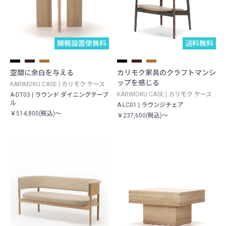
開梱設置便無料
送料無料
空間に余白を与える
カリモク家具のクラフトマンシ
ップを感じる
KARIMOKU CASE | カリモク ケース
KARIMOKU CASE | カリモク ケース
A-DT03 | ラウンド ダイニングテーブ
ル
A-LC01 | ラウンジチェア
￥514,800(税込)～
￥237,600(税込)～