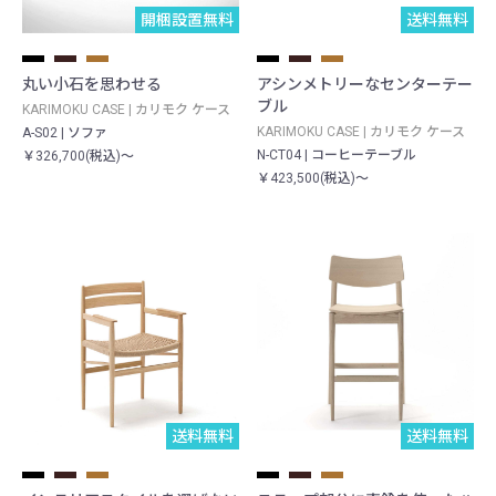
開梱設置無料
送料無料
丸い小石を思わせる
アシンメトリーなセンターテー
ブル
KARIMOKU CASE | カリモク ケース
KARIMOKU CASE | カリモク ケース
A-S02 | ソファ
N-CT04 | コーヒーテーブル
￥326,700(税込)～
￥423,500(税込)～
送料無料
送料無料