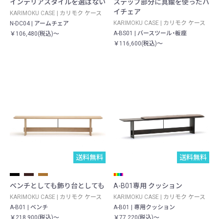
インテリアスタイルを選ばない
ステップ部分に真鍮を使ったハ
イチェア
KARIMOKU CASE | カリモク ケース
KARIMOKU CASE | カリモク ケース
N-DC04 | アームチェア
A-BS01 | バースツール・板座
￥106,480(税込)～
￥116,600(税込)～
送料無料
送料無料
ベンチとしても飾り台としても
A-B01専用 クッション
KARIMOKU CASE | カリモク ケース
KARIMOKU CASE | カリモク ケース
A-B01 | ベンチ
A-B01 | 専用クッション
￥218,900(税込)～
￥77,220(税込)～