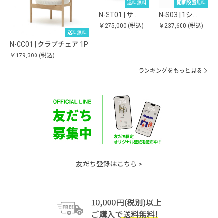
送料無料
開梱設置無料
N-ST01 | サ…
N-S03 | 1シ…
￥275,000
(税込)
￥237,600
(税込)
送料無料
N-CC01 | クラブチェア 1P
￥179,300
(税込)
ランキングをもっと見る
友だち登録はこちら >