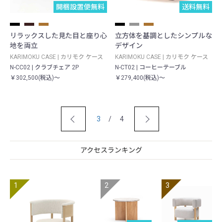
開梱設置便無料
送料無料
リラックスした見た目と座り心
立方体を基調としたシンプルな
地を両立
デザイン
KARIMOKU CASE | カリモク ケース
KARIMOKU CASE | カリモク ケース
N-CC02 | クラブチェア 2P
N-CT02 | コーヒーテーブル
￥302,500(税込)～
￥279,400(税込)～
3
/ 4
アクセスランキング