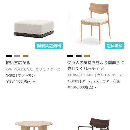
開梱設置無料
送料無料
使い方広がる
使う人の気持ちをより前向きに
させてくれるチェア
KARIMOKU CASE | カリモク ケース
KARIMOKU CASE | カリモク ケース
N-S02 | オットマン
A-DC03 | アームレスチェア ・ 布座
￥254,100(税込)～
￥106,700(税込)～