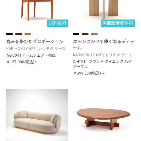
送料無料
開梱設置便無料
丸みを帯びたプロポーション
エッジにかけて薄くなるディテ
ール
KARIMOKU CASE | カリモク ケース
KARIMOKU CASE | カリモク ケース
A-DC04 | アームチェア ・ 布座
A-HT01 | ラウンド ダイニング ハイ
￥157,300(税込)～
テーブル
￥599,500(税込)～