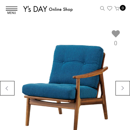
0
MENU
0