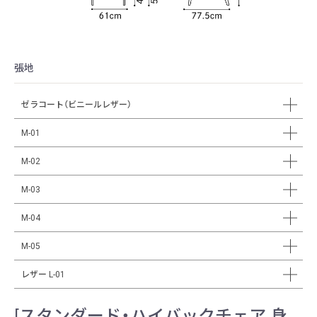
張地
ゼラコート（ビニールレザー）
M-01
M-02
M-03
M-04
M-05
レザー L-01
[スタンダード・ハイバックチェア 身