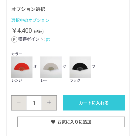
オプション選択
選択中のオプション
￥4,400
(税込)
獲得ポイント：
pt
カラー
オ
グ
ブ
レンジ
レー
ラック
－
＋
カートに入れる
お気に入りに追加