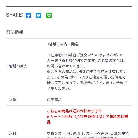
商品情報
3営業日以内に発送
※在庫切れの場合ご注文いただけませんが、メー
カー取り寄せ後発送できます。ご希望の場合は、
納期の目安
お問い合わせください。
※こちらの商品は、複数店舗で在庫を共有してい
ます。その為、サイトよりご注文を頂いた時点で
稀に完売となっている場合がございます。予めご
了承ください。
状態
在庫商品
こちらの商品は送料が掛かります
● カート合計額10,000円（税別）以上で送料無料商
品
送料
商品をカートに追加後、カートへ進み、ご注文手続