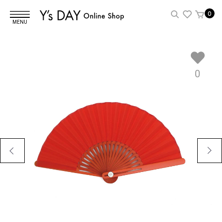
0
MENU
0