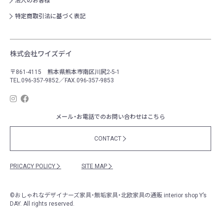
法人のお客様
特定商取引法に基づく表記
株式会社ワイズデイ
〒861-4115 熊本県熊本市南区川尻2-5-1
TEL.096-357-9852／FAX.096-357-9853
メール・お電話でのお問い合わせはこちら
CONTACT
PRICACY POLICY
SITE MAP
©
おしゃれなデザイナーズ家具・無垢家具・北欧家具の通販
interior shop Y’s
DAY. All rights reserved.