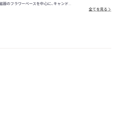
磁器のフラワーベースを中心に、キャンド...
全てを見る