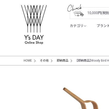
10,000円(
カテゴリ
ブラン
HOME
その他
即納商品
【即納商品】Woody Bird Hi