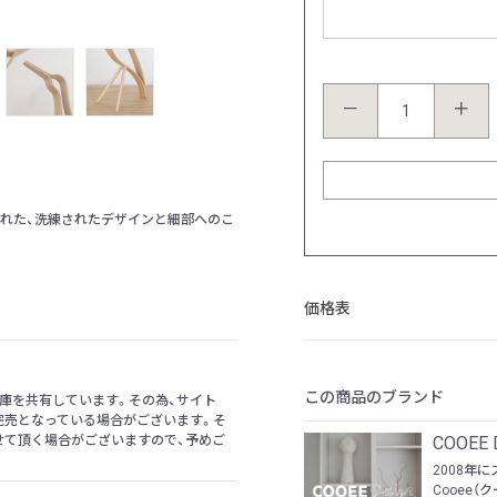
カラー：ブラックオーク
－
＋
れた、洗練されたデザインと細部へのこ
価格表
この商品のブランド
庫を共有しています。その為、サイト
完売となっている場合がございます。そ
せて頂く場合がございますので、予めご
COOEE
2008年
Cooee