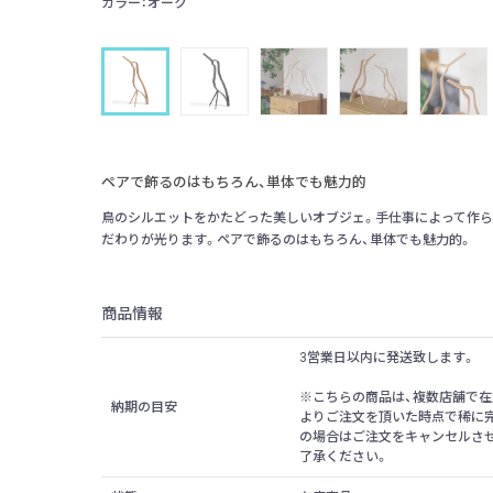
カラー：オーク
ペアで飾るのはもちろん、単体でも魅力的
鳥のシルエットをかたどった美しいオブジェ。手仕事によって作ら
だわりが光ります。ペアで飾るのはもちろん、単体でも魅力的。
商品情報
3営業日以内に発送致します。
※こちらの商品は、複数店舗で在
納期の目安
よりご注文を頂いた時点で稀に
の場合はご注文をキャンセルさ
了承ください。