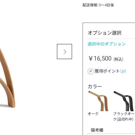
配送情報：3～4日後
オプション選択
選択中のオプション
￥16,500
(税込)
獲得ポイント：
pt
カラー
オーク
ブラックオー
ク(品切れ中)
備考欄