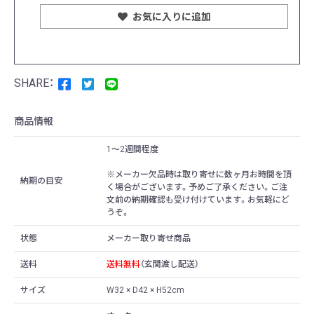
お気に入りに追加
商品情報
1〜2週間程度
※メーカー欠品時は取り寄せに数ヶ月お時間を頂
納期の目安
く場合がございます。予めご了承ください。ご注
文前の納期確認も受け付けています。お気軽にど
うぞ。
状態
メーカー取り寄せ商品
送料
送料無料
（玄関渡し配送）
サイズ
W32 × D42 × H52cm