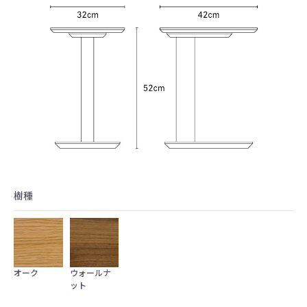
樹種
オーク
ウォールナ
ット