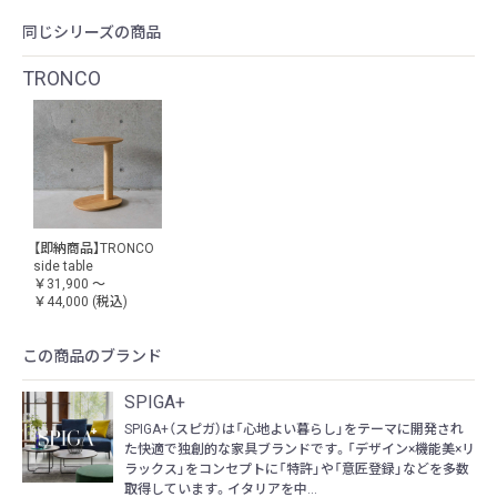
同じシリーズの商品
TRONCO
【即納商品】TRONCO
side table
￥31,900 ～
￥44,000
(税込)
この商品のブランド
SPIGA+
SPIGA+（スピガ）は「心地よい暮らし」をテーマに開発され
た快適で独創的な家具ブランドです。「デザイン×機能美×リ
ラックス」をコンセプトに「特許」や「意匠登録」などを多数
取得しています。イタリアを中...