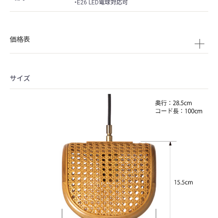
・E26 LED電球対応可
価格表
サイズ