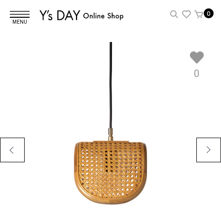
0
MENU
0