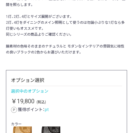
間を照らします。
1灯、2灯、4灯とサイズ展開がございます。
2灯、4灯をダイニングのメイン照明として使うのは勿論小ぶりな1灯なら多
灯使いもオススメです。
同じシリーズの商品よりご確認ください。
籐素材の色味そのままのナチュラルと モダンなインテリアの雰囲気に相性
の良いブラックの2色からお選びいただけます。
オプション選択
選択中のオプション
￥19,800
(税込)
獲得ポイント：
pt
カラー