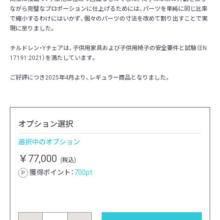
ながら完璧なプロポーションに仕上げるためには、パーツを単純に同じ比率
で縮小するわけにはいかず、個々のパーツの寸法を改めて割り出すことで実
現に至りました。
チルドレン・Yチェアは、子供用家具および子供用椅子の安全要件と試験（EN
17191:2021）を満たしています。
ご好評につき2025年4月より、レギュラー商品となりました。
オプション選択
選択中のオプション
￥77,000
(税込)
獲得ポイント：
700
pt