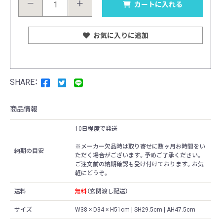
－
＋
カートに入れる
お気に入りに追加
商品情報
10日程度で発送
※メーカー欠品時は取り寄せに数ヶ月お時間をい
納期の目安
ただく場合がございます。予めご了承ください。
ご注文前の納期確認も受け付けております。お気
軽にどうぞ。
送料
無料
（玄関渡し配送）
サイズ
W38 × D34 × H51cm | SH29.5cm | AH47.5cm