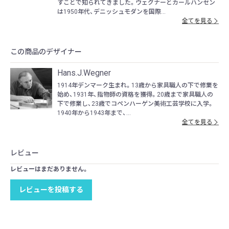
すことで知られてきました。ウェグナーとカールハンセン
は1950年代、デニッシュモダンを国際...
全てを見る
この商品のデザイナー
Hans.J.Wegner
1914年デンマーク生まれ。13歳から家具職人の下で修業を
始め、1931年、指物師の資格を獲得。20歳まで家具職人の
下で修業し、23歳でコペンハーゲン美術工芸学校に入学。
1940年から1943年まで、...
全てを見る
レビュー
レビューはまだありません。
レビューを投稿する