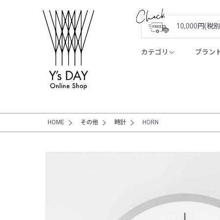
10,000円(
カテゴリ
ブラン
HOME
その他
時計
HORN