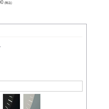
00
(税込)
ト