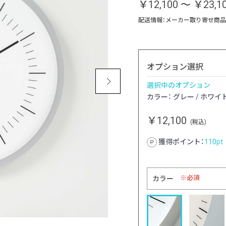
￥12,100
～
￥23,1
配送情報：メーカー取り寄せ商品
オプション選択
選択中のオプション
カラー： グレー / ホワイ
￥12,100
(税込)
獲得ポイント：
110
pt
必須
カラー