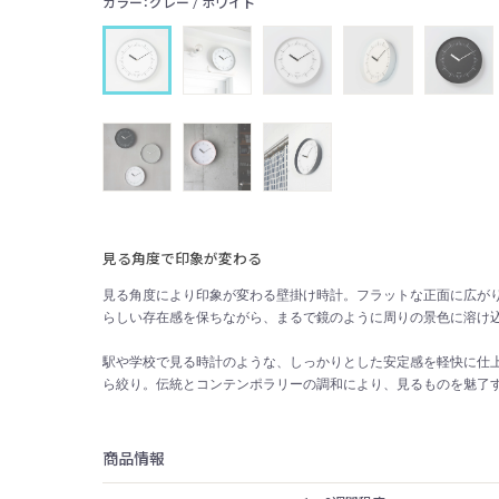
カラー：グレー / ホワイト
見る角度で印象が変わる
見る角度により印象が変わる壁掛け時計。フラットな正面に広が
らしい存在感を保ちながら、まるで鏡のように周りの景色に溶け
駅や学校で見る時計のような、しっかりとした安定感を軽快に仕
ら絞り。伝統とコンテンポラリーの調和により、見るものを魅了す
商品情報