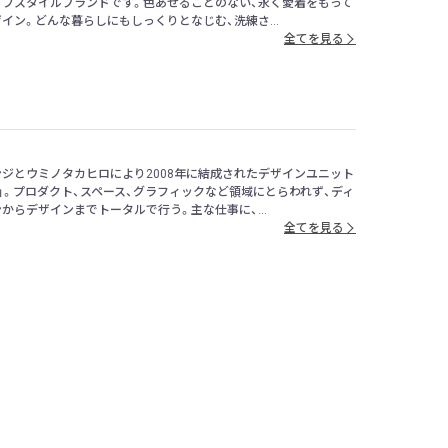
イフスタイルブランドです。色あせることのない、永く愛着をもって
イン。どんな暮らしにもしっくりとなじむ、洗練さ...
全てを見る
ジとウミノタカヒロにより2008年に結成されたデザインユニット
」。プロダクト、スペース、グラフィックなど領域にとらわれず、ディ
からデザインまでトータルで行う。主な仕事に、...
全てを見る