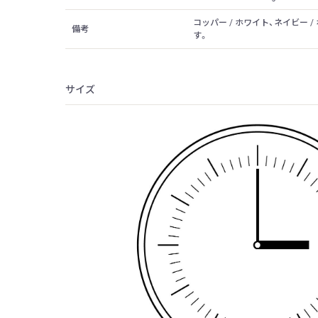
コッパー / ホワイト、ネイビー
備考
す。
サイズ