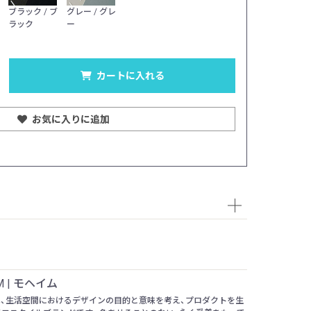
カラー：ホワイト / 
ブラック / ブ
グレー / グレ
ラック
ー
カートに入れる
お気に入りに追加
M | モヘイム
Mは、生活空間におけるデザインの目的と意味を考え、プロダクトを生