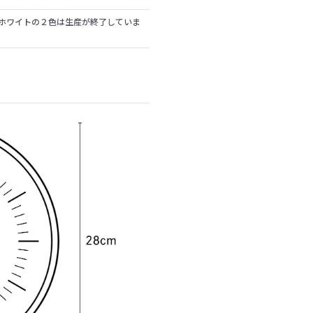
 / ホワイトの２色は生産が終了していま