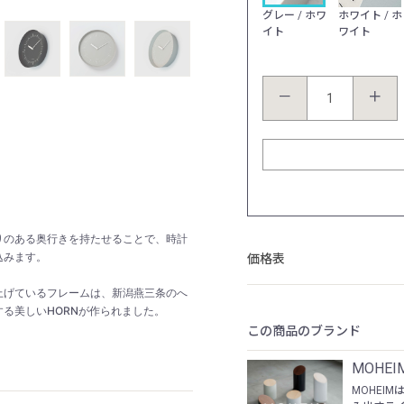
カラー：グレー / ホワイト
グレー / ホワ
ホワイト / ホ
イト
ワイト
－
＋
りのある奥行きを持たせることで、時計
込みます。
価格表
上げているフレームは、新潟燕三条のへ
る美しいHORNが作られました。
この商品のブランド
MOHEI
MOHEI