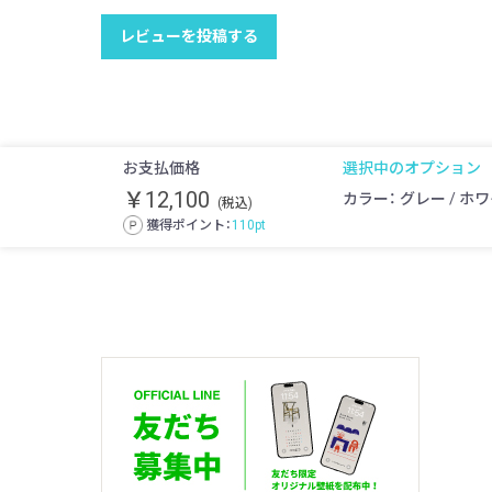
レビューを投稿する
お支払価格
選択中のオプション
￥12,100
カラー： グレー / ホ
(税込)
獲得ポイント：
110
pt