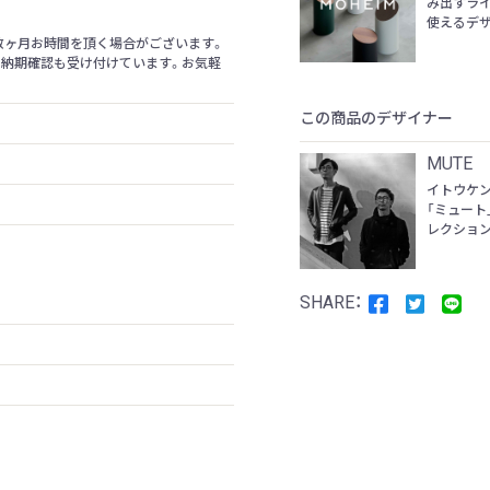
み出すラ
使えるデザ
数ヶ月お時間を頂く場合がございます。
の納期確認も受け付けています。お気軽
この商品のデザイナー
MUTE
イトウケン
「ミュート
レクション