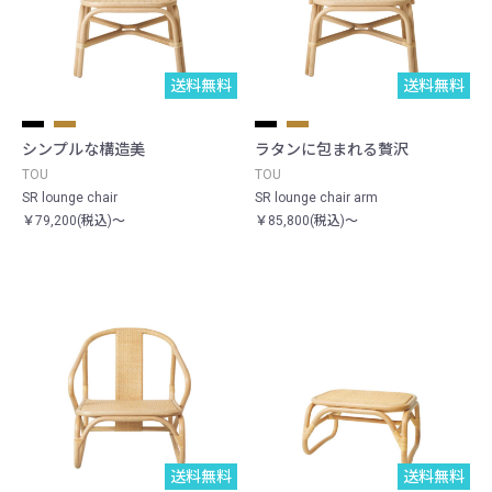
送料無料
送料無料
シンプルな構造美
ラタンに包まれる贅沢
TOU
TOU
SR lounge chair
SR lounge chair arm
￥79,200(税込)～
￥85,800(税込)～
送料無料
送料無料