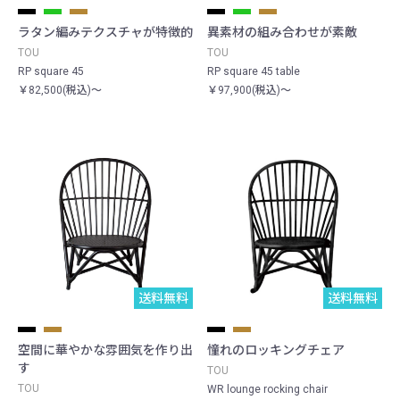
ラタン編みテクスチャが特徴的
異素材の組み合わせが素敵
TOU
TOU
RP square 45
RP square 45 table
￥82,500(税込)～
￥97,900(税込)～
送料無料
送料無料
空間に華やかな雰囲気を作り出
憧れのロッキングチェア
す
TOU
TOU
WR lounge rocking chair