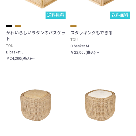
送料無料
送料無料
かわいらしいラタンのバスケッ
スタッキングもできる
ト
TOU
TOU
D basket M
D basket L
￥22,000(税込)～
￥24,200(税込)～