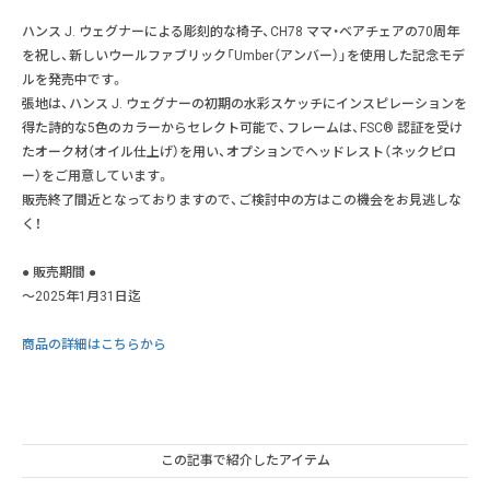
ハンス J. ウェグナーによる彫刻的な椅子、CH78 ママ・ベアチェアの70周年
を祝し、新しいウールファブリック「Umber（アンバー）」を使用した記念モデ
ルを発売中です。
張地は、ハンス J. ウェグナーの初期の水彩スケッチにインスピレーションを
得た詩的な5色のカラーからセレクト可能で、フレームは、FSC® 認証を受け
たオーク材（オイル仕上げ）を用い、オプションでヘッドレスト（ネックピロ
ー）をご用意しています。
販売終了間近となっておりますので、ご検討中の方はこの機会をお見逃しな
く！
● 販売期間 ●
〜2025年1月31日迄
商品の詳細はこちらから
この記事で紹介したアイテム