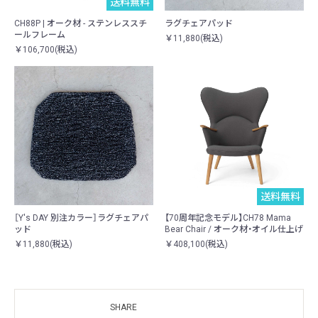
送料無料
CH88P | オーク材 - ステンレススチ
ラグチェアパッド
ールフレーム
￥11,880(税込)
￥106,700(税込)
送料無料
［Y's DAY 別注カラー］ラグチェアパ
【70周年記念モデル】CH78 Mama
ッド
Bear Chair / オーク材・オイル仕上げ
￥11,880(税込)
￥408,100(税込)
SHARE