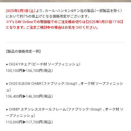
2025年2月1日（土）
より、カール・ハンセン&サン社の製品（一部製品を除く）
において約7%の値上げとなる価格改定がございます。
※Y's DAY Onlineでの現価格でのご注文締め切りは【2025年1月31日17:00】
となります。ご注文ご検討中の場合はお気をつけください。
【製品の価格改定一例】
● CH24 Yチェア（ビーチ材 ソープフィニッシュ）
100,100円▶106,700円（税込）
● CH20 ELBOW CHAIR（ファブリック：Group1 、オーク材 ソープフィニッシ
ュ）
136,400円▶146,300円（税込）
● CH88P ステンレススチールフレーム（ファブリック：Group1 、オーク材 ソ
ープフィニッシュ）
110,000円▶117,700円（税込）