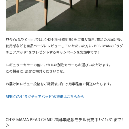
只今Y’s DAY Onlineでは、CH24（全仕様対象）をご購入頂き、商品のお届け後、
使用感などを商品ページにレビューしていただいた方に、BEBICYANの “ラグ
チェアパッド” をプレゼントするキャンペーンを実施中です！
レギュラーカラーの他に、Y’s DAY別注カラーもお選びいただけます。
この機会に、是非ご検討くださいませ。
お届け▶レビュー投稿をご確認後、約1ヶ月半程度で発送いたします。
BEBICYAN “ラグチェアパッド”の詳細はこちらから
CH78 MAMA BEAR CHAIR 70周年記念モデル発売中！＜1/31まで！
＞